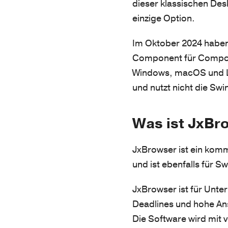
dieser klassischen Des
einzige Option.
Im Oktober 2024 haben 
Component für Compose
Windows, macOS und L
und nutzt nicht die Sw
Was ist JxBr
JxBrowser ist ein kom
und ist ebenfalls für 
JxBrowser ist für Unte
Deadlines und hohe An
Die Software wird mit 