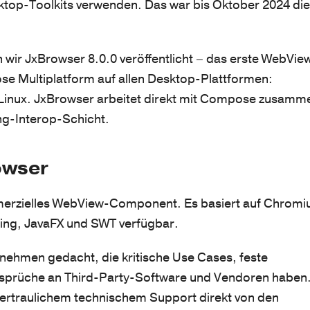
ktop-Toolkits verwenden. Das war bis Oktober 2024 die
wir JxBrowser 8.0.0 veröffentlicht – das erste WebVie
 Multiplatform auf allen Desktop-Plattformen:
inux. JxBrowser arbeitet direkt mit Compose zusamm
ing-Interop-Schicht.
owser
merzielles WebView-Component. Es basiert auf Chrom
Swing, JavaFX und SWT verfügbar.
rnehmen gedacht, die kritische Use Cases, feste
sprüche an Third-Party-Software und Vendoren haben
vertraulichem technischem Support direkt von den