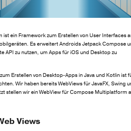
ist ein Framework zum Erstellen von User Interfaces a
bilgeräten. Es erweitert Androids Jetpack Compose 
ute API zu nutzen, um Apps für iOS und Desktop zu
zum Erstellen von Desktop-Apps in Java und Kotlin ist f
chten. Wir haben bereits WebViews für JavaFX, Swing u
tzt stellen wir ein WebView für Compose Multiplatform 
 Web Views