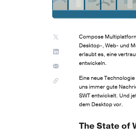
Compose Multiplatform 
Desktop-, Web- und Mo
erlaubt es, eine vertra
entwickeln.
Eine neue Technologie 
uns immer gute Nachri
SWT entwickelt. Und je
dem Desktop vor.
The State of