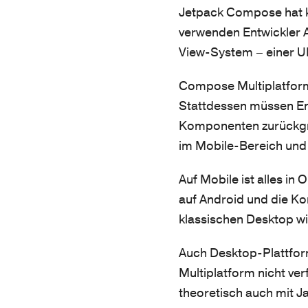
Jetpack Compose hat 
verwenden Entwickler 
View-System – einer U
Compose Multiplatform
Stattdessen müssen Ent
Komponenten zurückgre
im Mobile-Bereich und
Auf Mobile ist alles 
auf Android und die 
klassischen Desktop wi
Auch Desktop-Plattfor
Multiplatform nicht v
theoretisch auch mit 